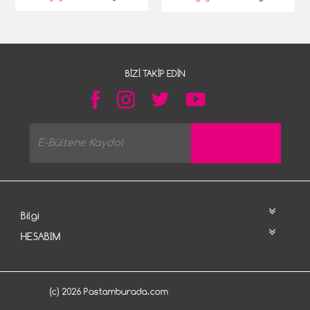
BIZI TAKIP EDIN
Bilgi
HESABIM
(c) 2026 Pastamburada.com