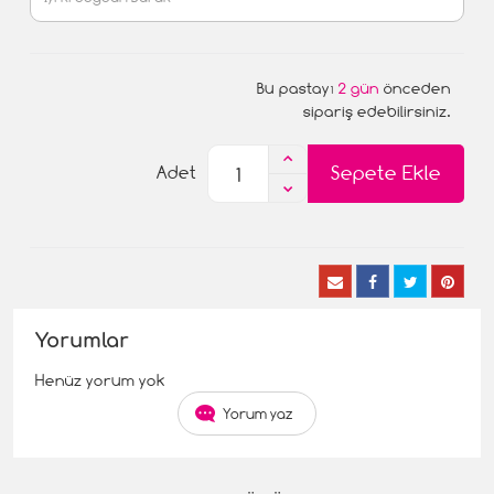
Bu pastayı
2 gün
önceden
sipariş edebilirsiniz.
Sepete Ekle
Adet
Yorumlar
Henüz yorum yok
Yorum yaz