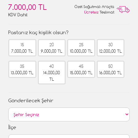
7.000,00 TL
Özel Soğutmalı Araçta
Ücretsiz
Teslimat
KDV Dahil
Pastanız kaç kişilik olsun?
15
20
25
30
7.000,00 TL
9.000,00 TL
10.000,00 TL
12.000,00 TL
35
40
45
50
13.000,00 TL
14.000,00
15.000,00 TL
16.000,00 TL
TL
Gönderilecek Şehir
İlçe