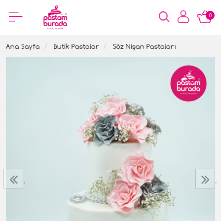
0
Ana Sayfa
Butik Pastalar
Söz Nişan Pastaları
‹
›