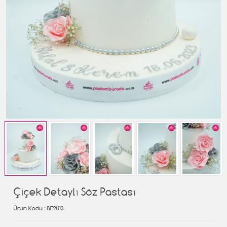
Çiçek Detaylı Söz Pastası
Ürün Kodu
: BE2013