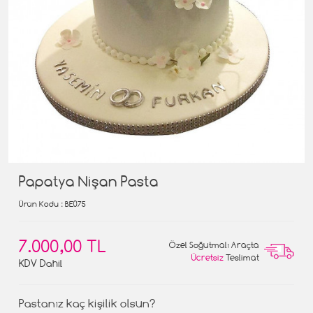
Papatya Nişan Pasta
Ürün Kodu
: BE075
7.000,00 TL
Özel Soğutmalı Araçta
Ücretsiz
Teslimat
KDV Dahil
Pastanız kaç kişilik olsun?