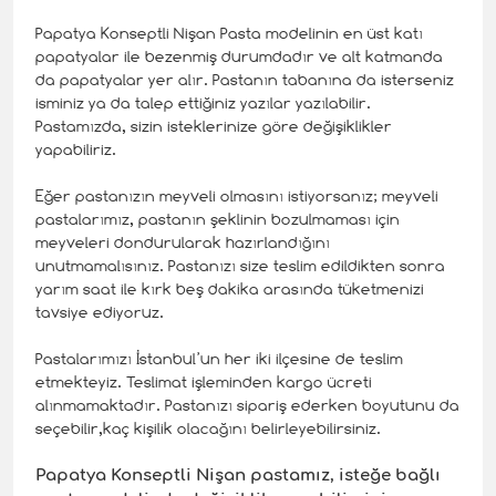
Papatya Konseptli Nişan Pasta modelinin en üst katı
papatyalar ile bezenmiş durumdadır ve alt katmanda
da papatyalar yer alır. Pastanın tabanına da isterseniz
isminiz ya da talep ettiğiniz yazılar yazılabilir.
Pastamızda, sizin isteklerinize göre değişiklikler
yapabiliriz.
Eğer pastanızın meyveli olmasını istiyorsanız; meyveli
pastalarımız, pastanın şeklinin bozulmaması için
meyveleri dondurularak hazırlandığını
unutmamalısınız. Pastanızı size teslim edildikten sonra
yarım saat ile kırk beş dakika arasında tüketmenizi
tavsiye ediyoruz.
Pastalarımızı İstanbul’un her iki ilçesine de teslim
etmekteyiz. Teslimat işleminden kargo ücreti
alınmamaktadır. Pastanızı sipariş ederken boyutunu da
seçebilir,kaç kişilik olacağını belirleyebilirsiniz.
Papatya Konseptli
Nişan pastamız, isteğe bağlı