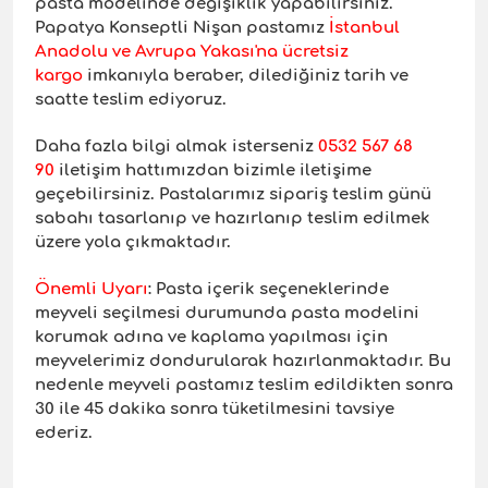
pasta modelinde değişiklik yapabilirsiniz.
Papatya Konseptli Nişan pastamız
İstanbul
Anadolu ve Avrupa Yakası'na ücretsiz
kargo
imkanıyla beraber, dilediğiniz tarih ve
saatte teslim ediyoruz.
Daha fazla bilgi almak isterseniz
0532 567 68
90
iletişim hattımızdan bizimle iletişime
geçebilirsiniz. Pastalarımız sipariş teslim günü
sabahı tasarlanıp ve hazırlanıp teslim edilmek
üzere yola çıkmaktadır.
Önemli Uyar
ı
: Pasta içerik seçeneklerinde
meyveli seçilmesi durumunda pasta modelini
korumak adına ve kaplama yapılması için
meyvelerimiz dondurularak hazırlanmaktadır. Bu
nedenle meyveli pastamız teslim edildikten sonra
30 ile 45 dakika sonra tüketilmesini tavsiye
ederiz.