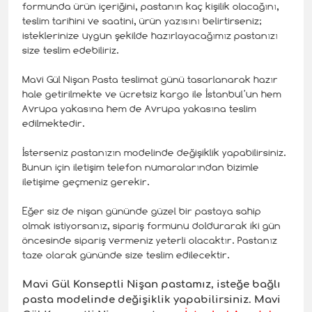
formunda ürün içeriğini, pastanın kaç kişilik olacağını,
teslim tarihini ve saatini, ürün yazısını belirtirseniz;
isteklerinize uygun şekilde hazırlayacağımız pastanızı
size teslim edebiliriz.
Mavi Gül Nişan Pasta teslimat günü tasarlanarak hazır
hale getirilmekte ve ücretsiz kargo ile İstanbul’un hem
Avrupa yakasına hem de Avrupa yakasına teslim
edilmektedir.
İsterseniz pastanızın modelinde değişiklik yapabilirsiniz.
Bunun için iletişim telefon numaralarından bizimle
iletişime geçmeniz gerekir.
Eğer siz de nişan gününde güzel bir pastaya sahip
olmak istiyorsanız, sipariş formunu doldurarak iki gün
öncesinde sipariş vermeniz yeterli olacaktır. Pastanız
taze olarak gününde size teslim edilecektir.
Mavi Gül Konseptli
Nişan pastamız, isteğe bağlı
pasta modelinde değişiklik yapabilirsiniz. Mavi