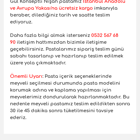
Gül Konseptli Nişan pastamız
İstanbul Anadolu
ve Avrupa Yakası'na ücretsiz kargo
imkanıyla
beraber, dilediğiniz tarih ve saatte teslim
ediyoruz.
Daha fazla bilgi almak isterseniz
0532 567 68
90
iletişim hattımızdan bizimle iletişime
geçebilirsiniz. Pastalarımız sipariş teslim günü
sabahı tasarlanıp ve hazırlanıp teslim edilmek
üzere yola çıkmaktadır.
Önemli Uyar
ı
: Pasta içerik seçeneklerinde
meyveli seçilmesi durumunda pasta modelini
korumak adına ve kaplama yapılması için
meyvelerimiz dondurularak hazırlanmaktadır. Bu
nedenle meyveli pastamız teslim edildikten sonra
30 ile 45 dakika sonra tüketilmesini tavsiye
ederiz.