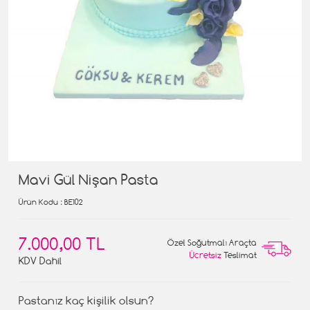
Mavi Gül Nişan Pasta
Ürün Kodu
: BE102
7.000,00 TL
Özel Soğutmalı Araçta
Ücretsiz
Teslimat
KDV Dahil
Pastanız kaç kişilik olsun?