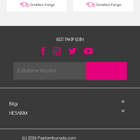
Ücretsiz Kargo
Ücretsiz Kargo
BIZI TAKIP EDIN
Bilgi
HESABIM
(c) 2026 Pastamburada.com