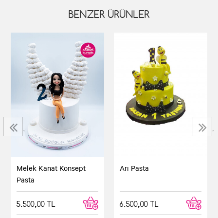
BENZER ÜRÜNLER
‹
›
Melek Kanat Konsept
Arı Pasta
Pasta
5.500,00 TL
6.500,00 TL