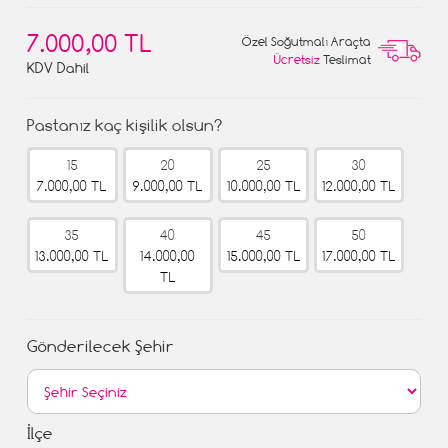
7.000,00 TL
Özel Soğutmalı Araçta
Ücretsiz
Teslimat
KDV Dahil
Pastanız kaç kişilik olsun?
15
20
25
30
7.000,00 TL
9.000,00 TL
10.000,00 TL
12.000,00 TL
35
40
45
50
13.000,00 TL
14.000,00
15.000,00 TL
17.000,00 TL
TL
Gönderilecek Şehir
İlçe