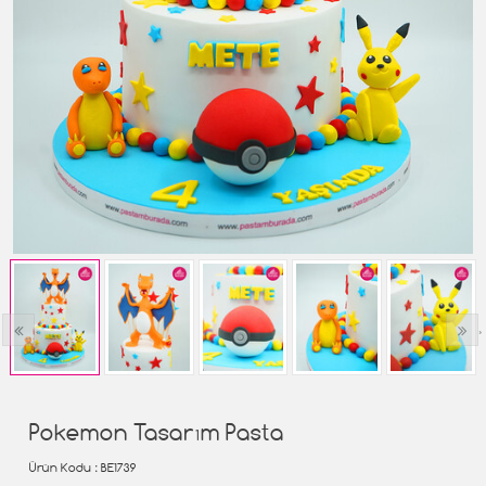
‹
›
Pokemon Tasarım Pasta
Ürün Kodu
: BE1739