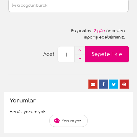
Bu pastayı
2 gün
önceden
sipariş edebilirsiniz.
Sepete Ekle
Adet
Yorumlar
Henüz yorum yok
Yorum yaz