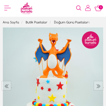
0
Ana Sayfa
Butik Pastalar
Doğum Günü Pastaları
‹
›