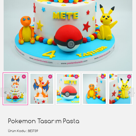
‹
›
Pokemon Tasarım Pasta
Ürün Kodu
: BE1739