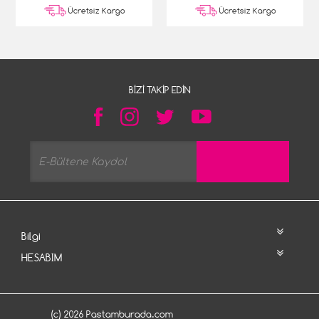
Ücretsiz Kargo
Ücretsiz Kargo
BIZI TAKIP EDIN
Bilgi
HESABIM
(c) 2026 Pastamburada.com