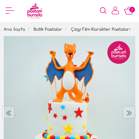
0
Ana Sayfa
Butik Pastalar
Çizgi Film Karakter Pastaları
‹
›