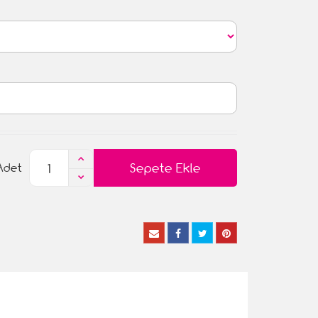
Sepete Ekle
Adet