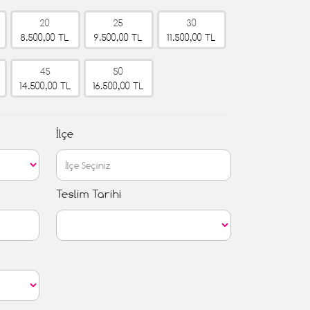
20
25
30
8.500,00 TL
9.500,00 TL
11.500,00 TL
45
50
14.500,00 TL
16.500,00 TL
İlçe
Teslim Tarihi