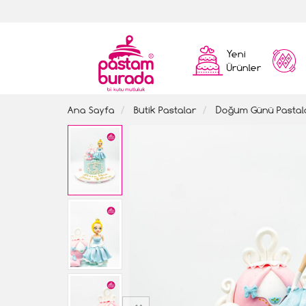
Yeni
Ürünler
Ana Sayfa
Butik Pastalar
Doğum Günü Pastal