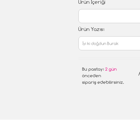
Ürün İçeriği
Ürün Yazısı
Bu pastayı
2 gün
önceden
sipariş edebilirsiniz.