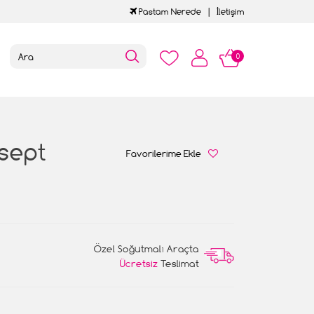
Pastam Nerede
İletişim
0
sept
Favorilerime Ekle
Özel Soğutmalı Araçta
Ücretsiz
Teslimat