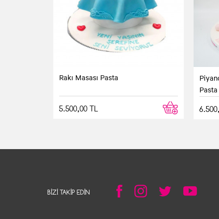
Rakı Masası Pasta
Piyan
Pasta
5.500,00 TL
6.500
BIZI TAKIP EDIN