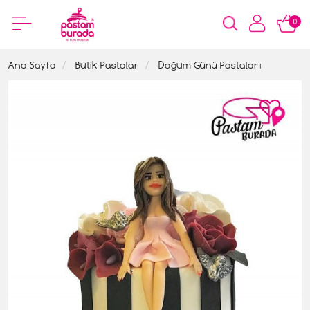
0
Ana Sayfa
Butik Pastalar
Doğum Günü Pastaları