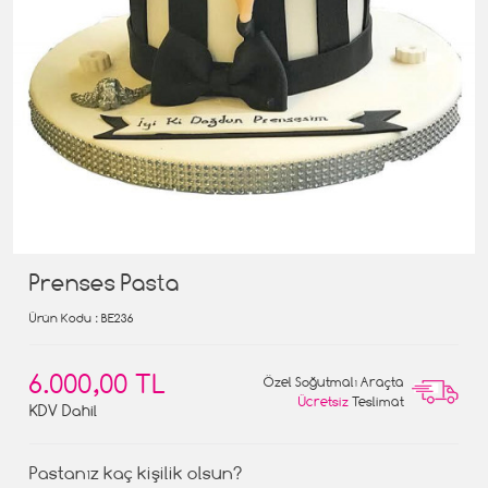
Prenses Pasta
Ürün Kodu
: BE236
6.000,00 TL
Özel Soğutmalı Araçta
Ücretsiz
Teslimat
KDV Dahil
Pastanız kaç kişilik olsun?