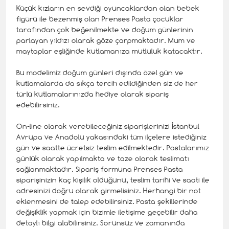
Küçük kızların en sevdiği oyuncaklardan olan bebek
figürü ile bezenmiş olan Prenses Pasta çocuklar
tarafından çok beğenilmekte ve doğum günlerinin
parlayan yıldızı olarak göze çarpmaktadır. Mum ve
maytaplar eşliğinde kutlamanıza mutluluk katacaktır.
Bu modelimiz doğum günleri dışında özel gün ve
kutlamalarda da sıkça tercih edildiğinden siz de her
türlü kutlamalarınızda hediye olarak sipariş
edebilirsiniz.
On-line olarak verebileceğiniz siparişlerinizi İstanbul
Avrupa ve Anadolu yakasındaki tüm ilçelere istediğiniz
gün ve saatte ücretsiz teslim edilmektedir. Pastalarımız
günlük olarak yapılmakta ve taze olarak teslimatı
sağlanmaktadır. Sipariş formuna Prenses Pasta
siparişinizin kaç kişilik olduğunu, teslim tarihi ve saati ile
adresinizi doğru olarak girmelisiniz. Herhangi bir not
eklenmesini de talep edebilirsiniz. Pasta şekillerinde
değişiklik yapmak için bizimle iletişime geçebilir daha
detaylı bilgi alabilirsiniz. Sorunsuz ve zamanında