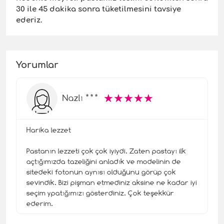
30 ile 45 dakika sonra tüketilmesini tavsiye
ederiz.
Yorumlar
☆
★
☆
★
☆
★
☆
★
☆
★
Nazlı ***
Harika lezzet
Pastanın lezzeti çok çok iyiydi. Zaten pastayı ilk
açtığımızda tazeliğini anladık ve modelinin de
sitedeki fotonun aynısı olduğunu görüp çok
sevindik. Bizi pişman etmediniz aksine ne kadar iyi
seçim ypatığımızı gösterdiniz. Çok teşekkür
ederim.