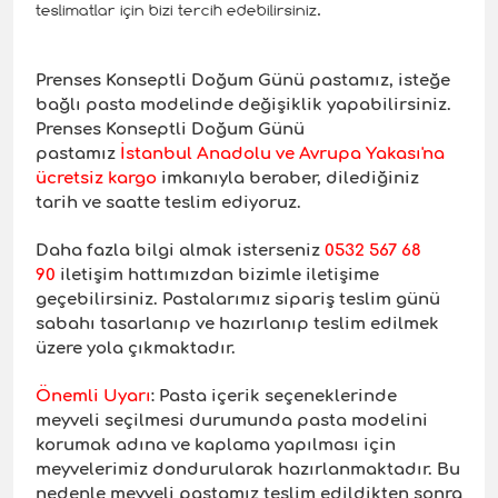
teslimatlar için bizi tercih edebilirsiniz.
Prenses Konseptli Doğum Günü pastamız, isteğe
bağlı pasta modelinde değişiklik yapabilirsiniz.
Prenses Konseptli Doğum Günü
pastamız
İstanbul Anadolu ve Avrupa Yakası'na
ücretsiz kargo
imkanıyla beraber, dilediğiniz
tarih ve saatte teslim ediyoruz.
Daha fazla bilgi almak isterseniz
0532 567 68
90
iletişim hattımızdan bizimle iletişime
geçebilirsiniz. Pastalarımız sipariş teslim günü
sabahı tasarlanıp ve hazırlanıp teslim edilmek
üzere yola çıkmaktadır.
Önemli Uyarı
: Pasta içerik seçeneklerinde
meyveli seçilmesi durumunda pasta modelini
korumak adına ve kaplama yapılması için
meyvelerimiz dondurularak hazırlanmaktadır. Bu
nedenle meyveli pastamız teslim edildikten sonra