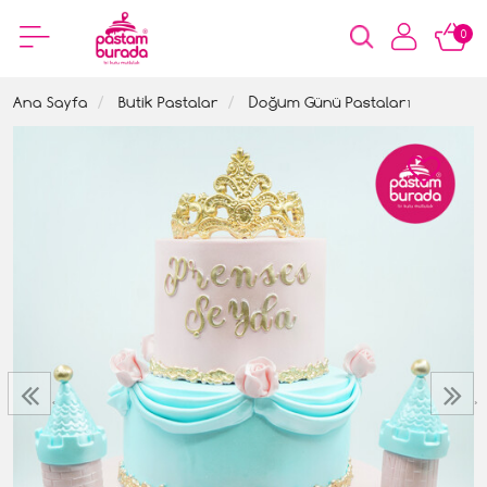
0
Ana Sayfa
Butik Pastalar
Doğum Günü Pastaları
‹
›