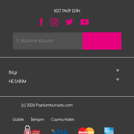
BIZI TAKIP EDIN
Bilgi
HESABIM
(c) 2026 Pastamburada.com
Gizlilik
İletişim
Cayma Hakkı