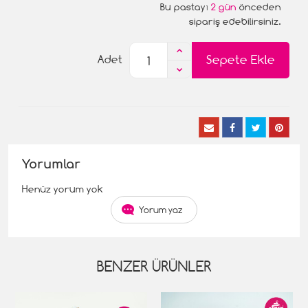
Bu pastayı
2 gün
önceden
sipariş edebilirsiniz.
Sepete Ekle
Adet
Yorumlar
Henüz yorum yok
Yorum yaz
BENZER ÜRÜNLER