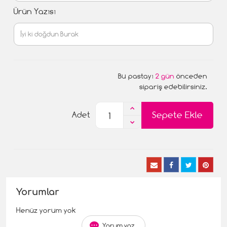
Ürün Yazısı
Bu pastayı
2 gün
önceden
sipariş edebilirsiniz.
Sepete Ekle
Adet
Yorumlar
Henüz yorum yok
Yorum yaz