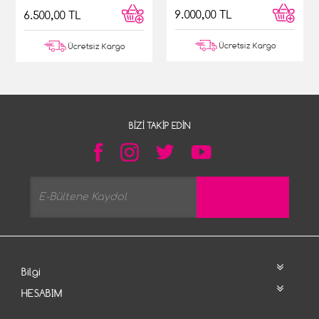
9.000,00 TL
6.500,00 TL
Ücretsiz Kargo
Ücretsiz Kargo
BIZI TAKIP EDIN
Bilgi
HESABIM