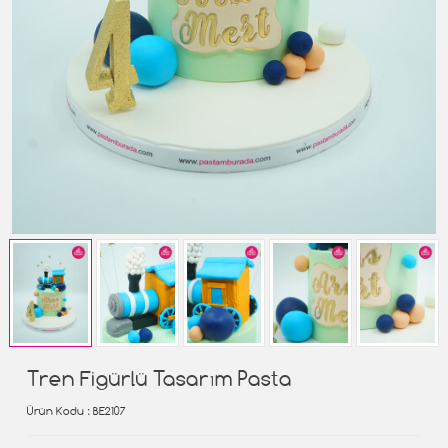
Tren Figürlü Tasarım Pasta
Ürün Kodu
: BE2107