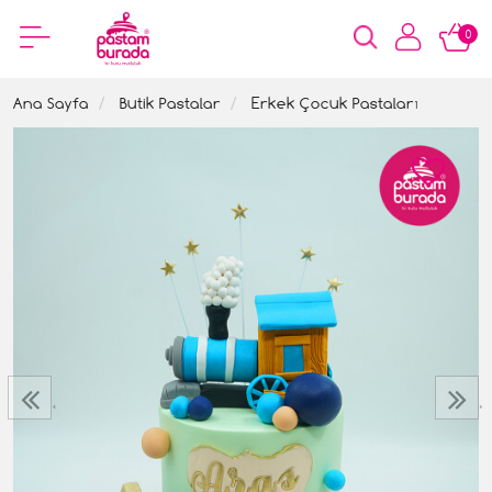
0
Ana Sayfa
Butik Pastalar
Erkek Çocuk Pastaları
‹
›