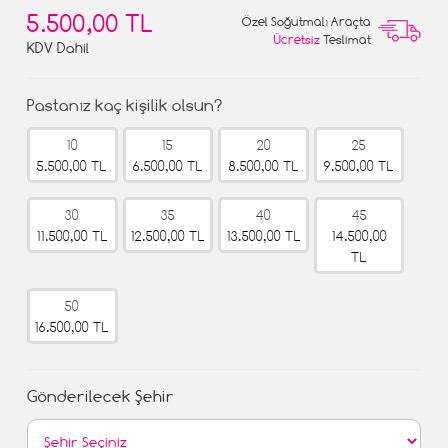
5.500,00 TL
Özel Soğutmalı Araçta
Ücretsiz
Teslimat
KDV Dahil
Pastanız kaç kişilik olsun?
10
15
20
25
5.500,00 TL
6.500,00 TL
8.500,00 TL
9.500,00 TL
30
35
40
45
11.500,00 TL
12.500,00 TL
13.500,00 TL
14.500,00
TL
50
16.500,00 TL
Gönderilecek Şehir