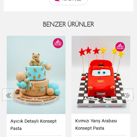
BENZER ÜRÜNLER
‹
›
Kırmızı Yarış Arabası
Ayıcık Detaylı Konsept
Konsept Pasta
Pasta