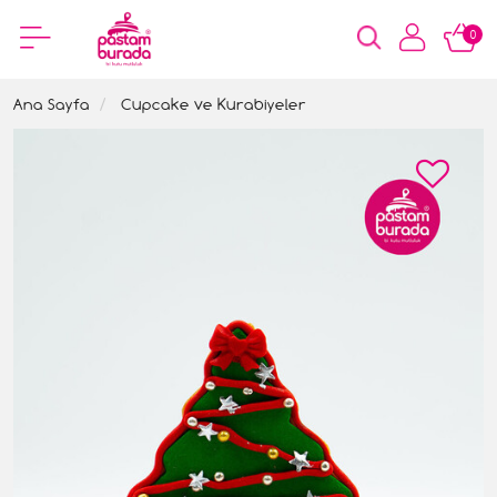
0
Ana Sayfa
Cupcake ve Kurabiyeler