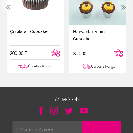
‹
›
Çikolatalı Cupcake
Hayvanlar Alemi
Cupcake
200,00 TL
250,00 TL
Ücretsiz Kargo
Ücretsiz Kargo
BIZI TAKIP EDIN