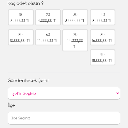
Kaç adet olsun ?
15
20
30
40
3.000,00 TL
4.000,00 TL
6.000,00 TL
8.000,00 TL
50
60
70
80
10.000,00 TL
12.000,00 TL
14.000,00
16.000,00 TL
TL
90
18.000,00 TL
Gönderilecek Şehir
İlçe