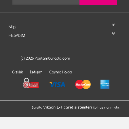
Bilgi
HESABIM
(c) 2026 Pastamburada.com
Gizlilik
İletişim
Cayma Hakkı
Bu site
Vikaon E-Ticaret sistemleri
ile hazırlanmıştır.