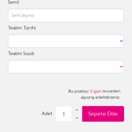
Semt
Teslim Tarihi
Teslim Saati
Bu pastayı
2 gün
önceden
sipariş edebilirsiniz.
Sepete Ekle
Adet