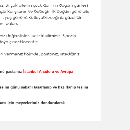
ez. Birçok ailenin çocuklarının doğum günleri
çle karşılanır ve bebeğin ilk doğum günü aile
 1. yaş gününü kutlayabileceğiniz güzel bir
nı bulun.
eğişiklikleri belirtebilirsiniz. Siparişi
taya çıkartılacaktır.
n vermeniz halinde, pastanız, istediğiniz
Günü pastamız
İstanbul Anadolu ve Avrupa
teslim günü sabahı tasarlanıp ve hazırlanıp teslim
ması için meyvelerimiz dondurularak