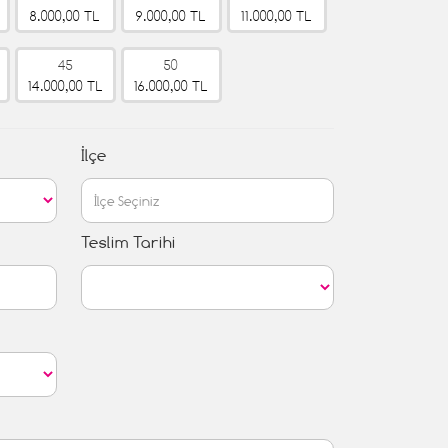
8.000,00 TL
9.000,00 TL
11.000,00 TL
45
50
14.000,00 TL
16.000,00 TL
İlçe
Teslim Tarihi