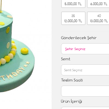
5.000,00 TL
6.000,00 TL
35
40
12.000,00 TL
13.000,00 TL
Gönderilecek Şehir
Semt
Teslim Saati
Ürün İçeriği