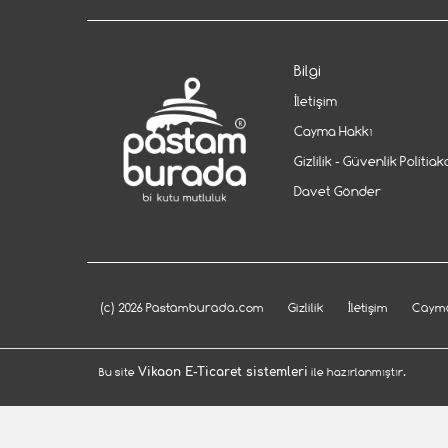
Bilgi
İletişim
Cayma Hakkı
Gizlilik - Güvenlik Politiak
Davet Gönder
(c) 2026 Pastamburada.com
Gizlilik
İletişim
Cayma
Bu site
Vikaon E-Ticaret sistemleri
ile hazırlanmıştır.