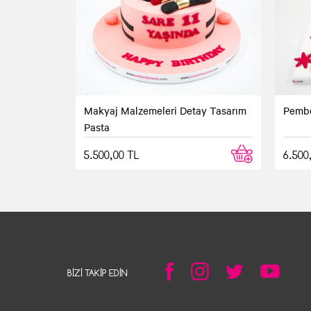
Makyaj Malzemeleri Detay Tasarım
Pembe
Pasta
5.500,00 TL
6.500
BIZI TAKIP EDIN