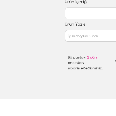
Ürün İçeriği
Ürün Yazısı
Bu pastayı
2 gün
önceden
sipariş edebilirsiniz.