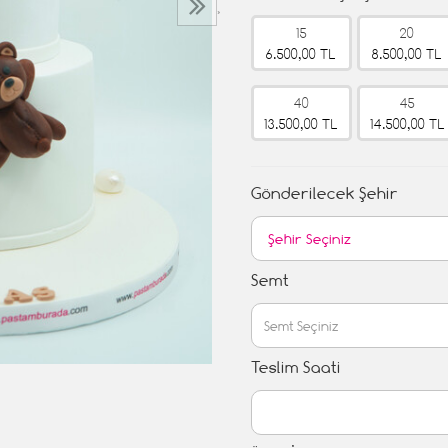
›
15
20
6.500,00 TL
8.500,00 TL
40
45
13.500,00 TL
14.500,00 TL
Gönderilecek Şehir
Semt
Teslim Saati