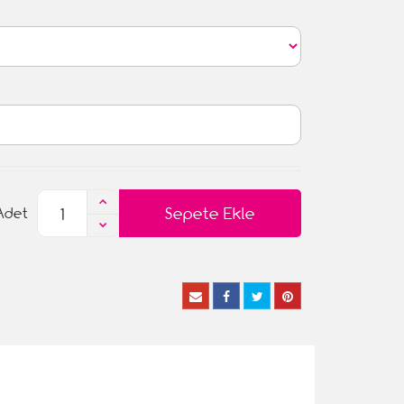
Sepete Ekle
Adet