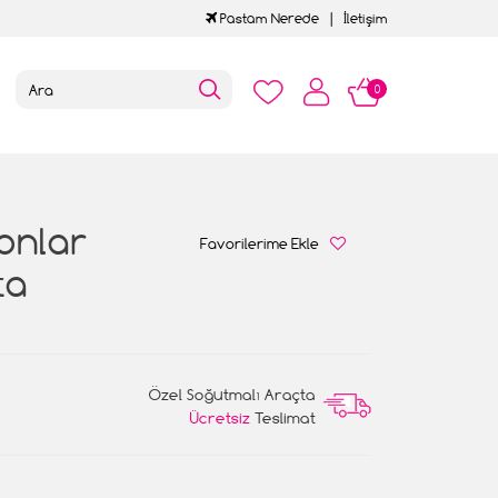
Pastam Nerede
İletişim
0
lonlar
Favorilerime Ekle
ta
Özel Soğutmalı Araçta
Ücretsiz
Teslimat