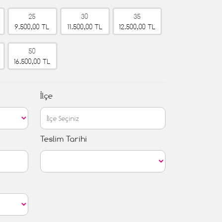
25
30
35
9.500,00 TL
11.500,00 TL
12.500,00 TL
50
16.500,00 TL
İlçe
Teslim Tarihi