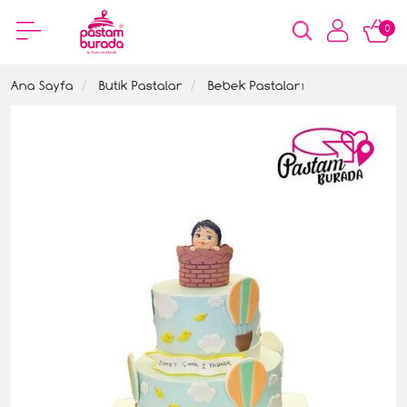
0
Ana Sayfa
Butik Pastalar
Bebek Pastaları