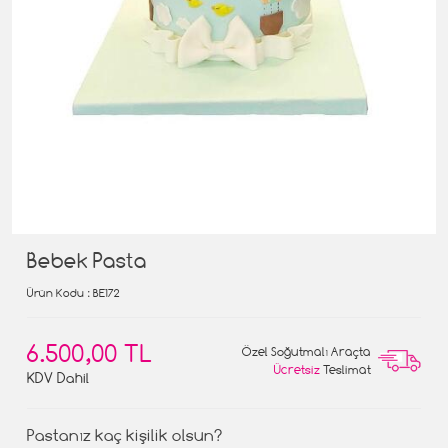
Bebek Pasta
Ürün Kodu
: BE172
6.500,00 TL
Özel Soğutmalı Araçta
Ücretsiz
Teslimat
KDV Dahil
Pastanız kaç kişilik olsun?