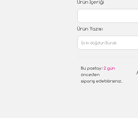
Ürün İçeriği
Ürün Yazısı
Bu pastayı
2 gün
önceden
sipariş edebilirsiniz.