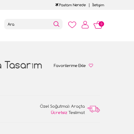
Pastam Nerede
İletişim
0
a Tasarım
Favorilerime Ekle
Özel Soğutmalı Araçta
Ücretsiz
Teslimat