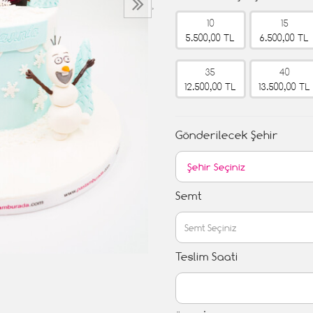
›
10
15
5.500,00 TL
6.500,00 TL
35
40
12.500,00 TL
13.500,00 TL
Gönderilecek Şehir
Semt
Teslim Saati