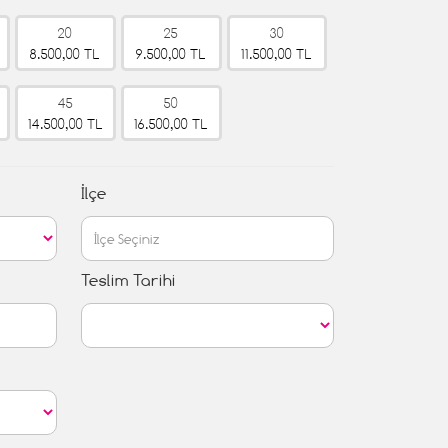
20
25
30
8.500,00 TL
9.500,00 TL
11.500,00 TL
45
50
14.500,00 TL
16.500,00 TL
İlçe
Teslim Tarihi