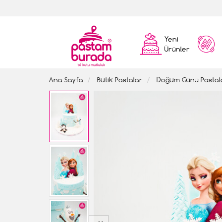
Yeni
Ürünler
Ana Sayfa
Butik Pastalar
Doğum Günü Pastal