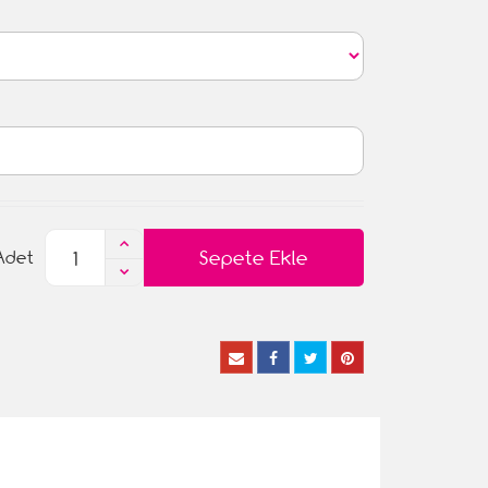
Sepete Ekle
Adet