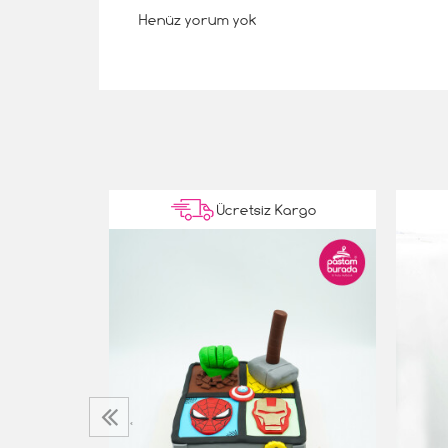
Henüz yorum yok
Kargo
Ücretsiz Kargo
‹