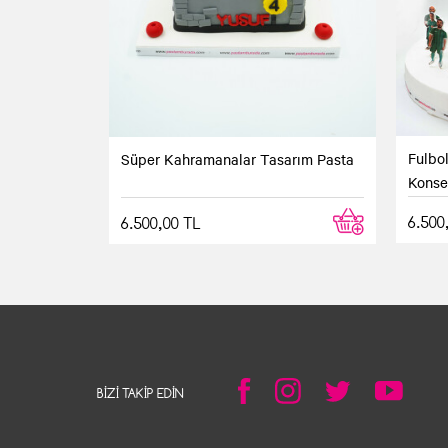
Fulbo
Süper Kahramanalar Tasarım Pasta
Konse
6.500
6.500,00 TL
BIZI TAKIP EDIN