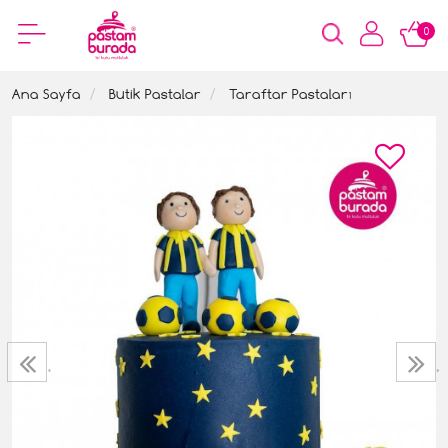
0
Ana Sayfa
Butik Pastalar
Taraftar Pastaları
‹
›