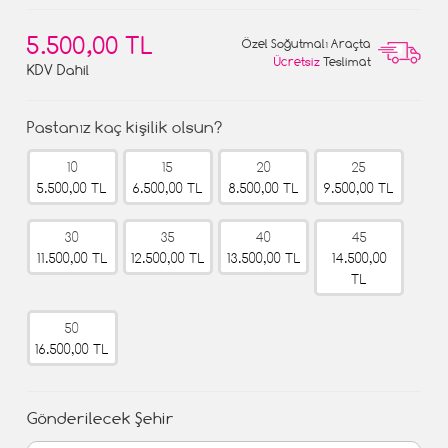
5.500,00 TL
Özel Soğutmalı Araçta
Ücretsiz
Teslimat
KDV Dahil
Pastanız kaç kişilik olsun?
10
15
20
25
5.500,00 TL
6.500,00 TL
8.500,00 TL
9.500,00 TL
30
35
40
45
11.500,00 TL
12.500,00 TL
13.500,00 TL
14.500,00
TL
50
16.500,00 TL
Gönderilecek Şehir