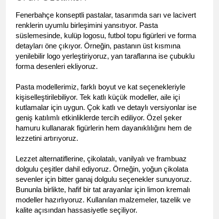
Fenerbahçe konseptli pastalar, tasarımda sarı ve lacivert 
renklerin uyumlu birleşimini yansıtıyor. Pasta 
süslemesinde, kulüp logosu, futbol topu figürleri ve forma 
detayları öne çıkıyor. Örneğin, pastanın üst kısmına 
yenilebilir logo yerleştiriyoruz, yan taraflarına ise çubuklu 
forma desenleri ekliyoruz.
Pasta modellerimiz, farklı boyut ve kat seçenekleriyle 
kişiselleştirilebiliyor. Tek katlı küçük modeller, aile içi 
kutlamalar için uygun. Çok katlı ve detaylı versiyonlar ise 
geniş katılımlı etkinliklerde tercih ediliyor. Özel şeker 
hamuru kullanarak figürlerin hem dayanıklılığını hem de 
lezzetini artırıyoruz.
Lezzet alternatiflerine, çikolatalı, vanilyalı ve frambuaz 
dolgulu çeşitler dahil ediyoruz. Örneğin, yoğun çikolata 
sevenler için bitter ganaj dolgulu seçenekler sunuyoruz. 
Bununla birlikte, hafif bir tat arayanlar için limon kremalı 
modeller hazırlıyoruz. Kullanılan malzemeler, tazelik ve 
kalite açısından hassasiyetle seçiliyor.