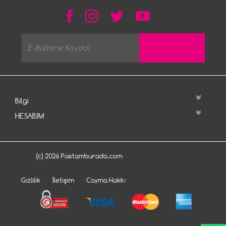
Bilgi
HESABIM
(c) 2026 Pastamburada.com
Gizlilik
İletişim
Cayma Hakkı