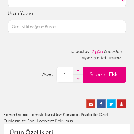
Ürün Yazısı
Bu pastayı
2 gün
önceden
sipariş edebilirsiniz.
Sepete Ekle
Adet
Fenerbahçe Temalı Taraftar Konsept Pasta ile Özel
Günlerinize Sarı-Lacivert Dokunuş
Ürün Özellikleri