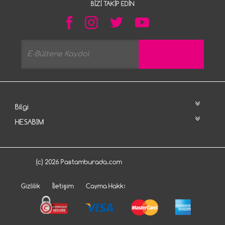
BIZI TAKIP EDIN
Bilgi
HESABIM
(c) 2026 Pastamburada.com
Gizlilik
İletişim
Cayma Hakkı