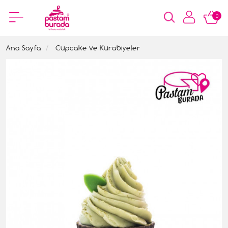
0
Ana Sayfa
Cupcake ve Kurabiyeler