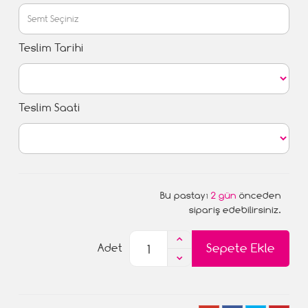
Teslim Tarihi
Teslim Saati
Bu pastayı
2 gün
önceden
sipariş edebilirsiniz.
Sepete Ekle
Adet