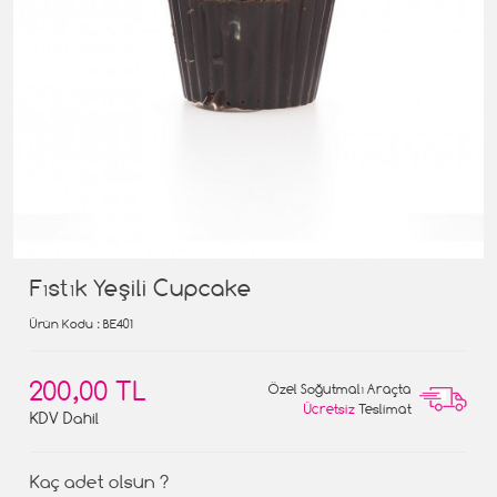
Fıstık Yeşili Cupcake
Ürün Kodu
: BE401
200,00 TL
Özel Soğutmalı Araçta
Ücretsiz
Teslimat
KDV Dahil
Kaç adet olsun ?