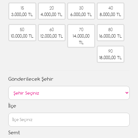
15
20
30
40
3.000,00 TL
4.000,00 TL
6.000,00 TL
8.000,00 TL
50
60
70
80
10.000,00 TL
12.000,00 TL
14.000,00
16.000,00 TL
TL
90
18.000,00 TL
Gönderilecek Şehir
İlçe
Semt