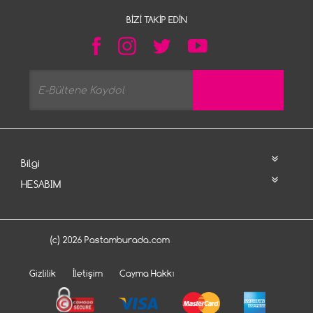
BIZI TAKIP EDIN
Bilgi
HESABIM
(c) 2026 Pastamburada.com
Gizlilik
İletişim
Cayma Hakkı