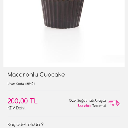
Macoronlu Cupcake
Ürün Kodu
: BE404
200,00 TL
Özel Soğutmalı Araçta
Ücretsiz
Teslimat
KDV Dahil
Kaç adet olsun ?