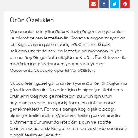
Ürün Özellikleri
Macoronlar son yıllarda çok fazla beğenilen görümleri
ile dikkat çeken lezzetlerdir. Davet ve organizasyonlar
için kişi sayısına göre sipariş edebilirsiniz. Küçük
keklerin üzerinde sevilen lezzet olan macoronun yer
alması hoş bir görüntü oluşturmaktadır. Farklı lezzet ile
misafirlerine güzel sunum yapmak isteyenler
Macoronlu Cupcake siparişi verebilirler.
Cupcakeler güzel görünümleri yanında kendi başlarına
güzel lezzetlerdir. Davetler için de sipariş edilebilecek
ürünlerin başında gelmektedir. Bu ürün için ürün
sayfasında yer alan sipariş formunu doldurmanız
gerekmektedir. Forma siparişin kaç kişilik olacağı,
siparişin teslim edileceği adresi, teslim gün ve saatini
bildirmeniz durumunda istediğiniz gün ve saatte
ürünleriniz ücretsiz kargo ile tam da vaktinde sorunsuz
olarak teslim edilecektir.