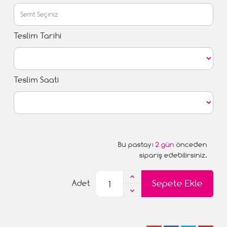
Teslim Tarihi
Teslim Saati
Bu pastayı
2 gün
önceden
sipariş edebilirsiniz.
Sepete Ekle
Adet