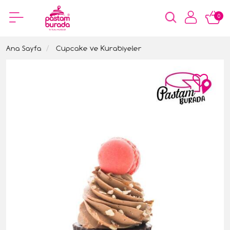
0
Ana Sayfa
Cupcake ve Kurabiyeler