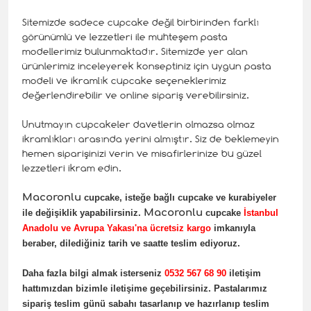
Sitemizde sadece cupcake değil birbirinden farklı
görünümlü ve lezzetleri ile muhteşem pasta
modellerimiz bulunmaktadır. Sitemizde yer alan
ürünlerimiz inceleyerek konseptiniz için uygun pasta
modeli ve ikramlık cupcake seçeneklerimiz
değerlendirebilir ve online sipariş verebilirsiniz.
Unutmayın cupcakeler davetlerin olmazsa olmaz
ikramlıkları arasında yerini almıştır. Siz de beklemeyin
hemen siparişinizi verin ve misafirlerinize bu güzel
lezzetleri ikram edin.
Macoronlu
cupcake, isteğe bağlı cupcake ve kurabiyeler
Macoronlu
ile değişiklik yapabilirsiniz.
cupcake
İstanbul
Anadolu ve Avrupa Yakası'na ücretsiz kargo
imkanıyla
beraber, dilediğiniz tarih ve saatte teslim ediyoruz.
Daha fazla bilgi almak isterseniz
0532 567 68 90
iletişim
hattımızdan bizimle iletişime geçebilirsiniz. Pastalarımız
sipariş teslim günü sabahı tasarlanıp ve hazırlanıp teslim