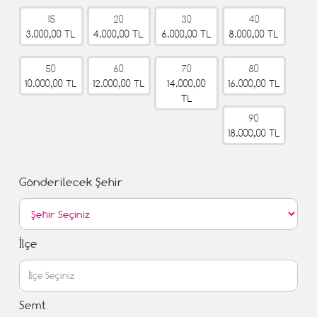
15
20
30
40
3.000,00 TL
4.000,00 TL
6.000,00 TL
8.000,00 TL
50
60
70
80
10.000,00 TL
12.000,00 TL
14.000,00
16.000,00 TL
TL
90
18.000,00 TL
Gönderilecek Şehir
İlçe
Semt