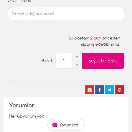
Ürün Yazısı
Bu pastayı
2 gün
önceden
sipariş edebilirsiniz.
Sepete Ekle
Adet
Yorumlar
Henüz yorum yok
Yorum yaz