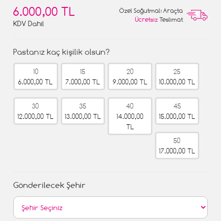
6.000,00 TL
Özel Soğutmalı Araçta
Ücretsiz
Teslimat
KDV Dahil
Pastanız kaç kişilik olsun?
10
15
20
25
6.000,00 TL
7.000,00 TL
9.000,00 TL
10.000,00 TL
30
35
40
45
12.000,00 TL
13.000,00 TL
14.000,00
15.000,00 TL
TL
50
17.000,00 TL
Gönderilecek Şehir