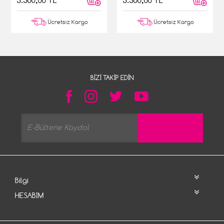
5.500,00 TL
5.500,00 TL
Ücretsiz Kargo
Ücretsiz Kargo
BIZI TAKIP EDIN
Bilgi
HESABIM