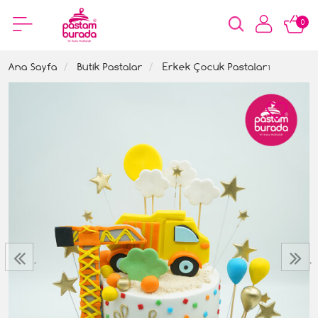
0
Ana Sayfa
Butik Pastalar
Erkek Çocuk Pastaları
‹
›