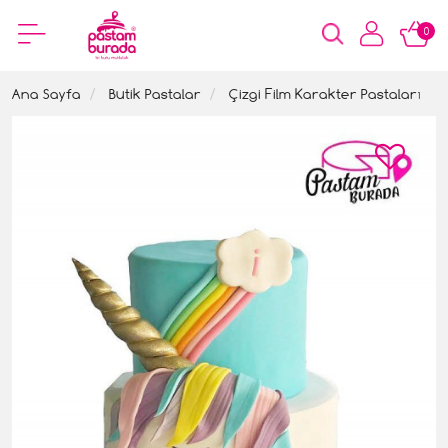
0
Ana Sayfa
Butik Pastalar
Çizgi Film Karakter Pastaları