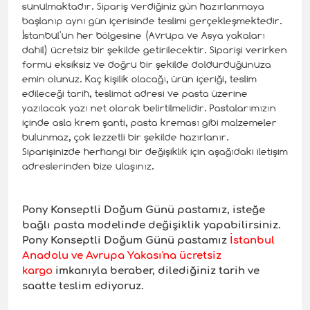
sunulmaktadır. Sipariş verdiğiniz gün hazırlanmaya
başlanıp aynı gün içerisinde teslimi gerçekleşmektedir.
İstanbul'un her bölgesine (Avrupa ve Asya yakaları
dahil) ücretsiz bir şekilde getirilecektir. Siparişi verirken
formu eksiksiz ve doğru bir şekilde doldurduğunuza
emin olunuz. Kaç kişilik olacağı, ürün içeriği, teslim
edileceği tarih, teslimat adresi ve pasta üzerine
yazılacak yazı net olarak belirtilmelidir. Pastalarımızın
içinde asla krem şanti, pasta kreması gibi malzemeler
bulunmaz, çok lezzetli bir şekilde hazırlanır.
Siparişinizde herhangi bir değişiklik için aşağıdaki iletişim
adreslerinden bize ulaşınız.
Pony Konseptli Doğum Günü pastamız, isteğe
bağlı pasta modelinde değişiklik yapabilirsiniz.
Pony Konseptli Doğum Günü pastamız
İstanbul
Anadolu ve Avrupa Yakası'na ücretsiz
kargo
imkanıyla beraber, dilediğiniz tarih ve
saatte teslim ediyoruz.