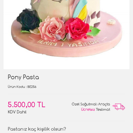
Pony Pasta
Ürün Kodu
: BE256
5.500,00 TL
Özel Soğutmalı Araçta
Ücretsiz
Teslimat
KDV Dahil
Pastanız kaç kişilik olsun?