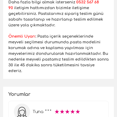
Daha fazla bilgi almak isterseniz
0532 567 68
90
iletişim hattımızdan bizimle iletişime
geçebilirsiniz. Pastalarımız sipariş teslim günü
sabahı tasarlanıp ve hazırlanıp teslim edilmek
üzere yola çıkmaktadır.
Önemli Uyarı
: Pasta içerik seçeneklerinde
meyveli seçilmesi durumunda pasta modelini
korumak adına ve kaplama yapılması için
meyvelerimiz dondurularak hazırlanmaktadır. Bu
nedenle meyveli pastamız teslim edildikten sonra
30 ile 45 dakika sonra tüketilmesini tavsiye
ederiz.
Yorumlar
☆
★
☆
★
☆
★
☆
★
☆
★
Tuna ***