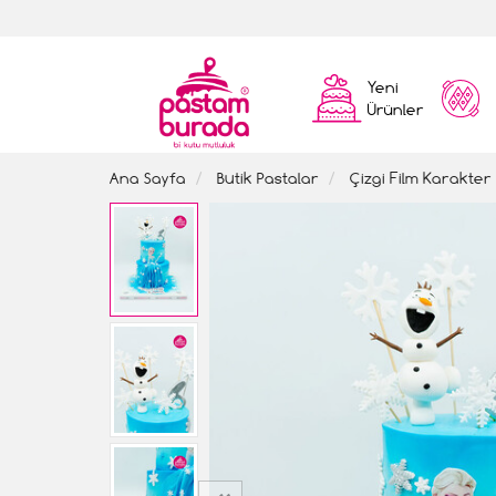
Yeni
Ürünler
Ana Sayfa
Butik Pastalar
Çizgi Film Karakter