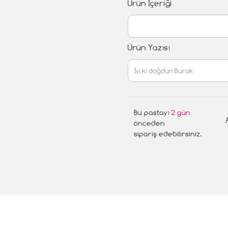
Ürün İçeriği
Ürün Yazısı
Bu pastayı
2 gün
önceden
sipariş edebilirsiniz.