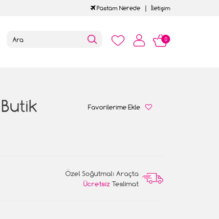
Pastam Nerede
İletişim
0
 Butik
Favorilerime Ekle
Özel Soğutmalı Araçta
Ücretsiz
Teslimat