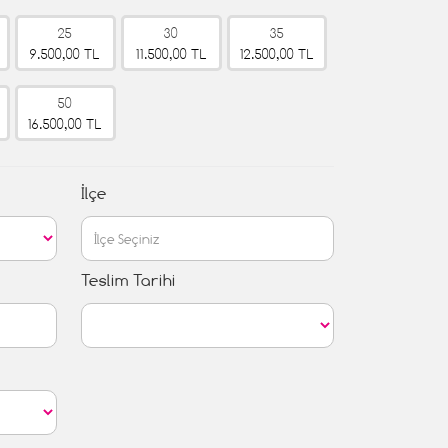
25
30
35
9.500,00 TL
11.500,00 TL
12.500,00 TL
50
16.500,00 TL
İlçe
Teslim Tarihi