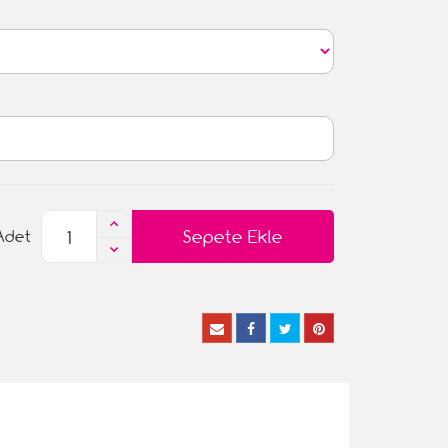
Sepete Ekle
Adet