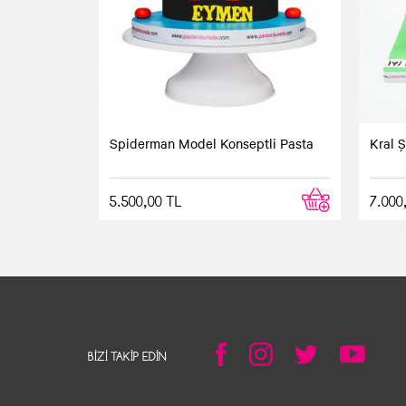
Spiderman Model Konseptli Pasta
Kral 
5.500,00 TL
7.000
BIZI TAKIP EDIN