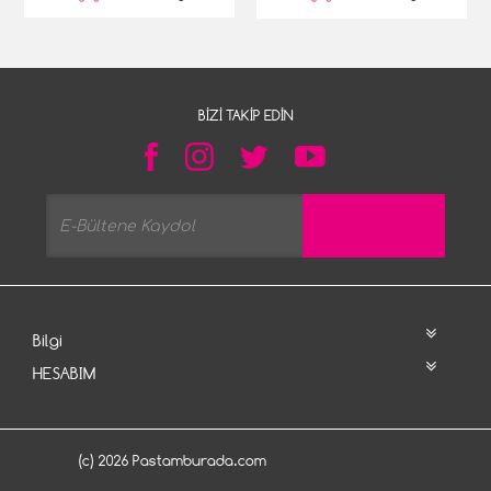
BIZI TAKIP EDIN
Bilgi
HESABIM
(c) 2026 Pastamburada.com