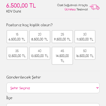
6.500,00 TL
Özel Soğutmalı Araçta
Ücretsiz
Teslimat
KDV Dahil
Pastanız kaç kişilik olsun?
15
20
25
30
6.500,00 TL
8.500,00 TL
9.500,00 TL
11.500,00 TL
35
40
45
50
12.500,00 TL
13.500,00 TL
14.500,00
16.500,00 TL
TL
Gönderilecek Şehir
İlçe