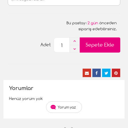
Bu pastayı
2 gün
önceden
sipariş edebilirsiniz.
Sepete Ekle
Adet
Yorumlar
Henüz yorum yok
Yorum yaz