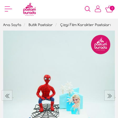
0
Ana Sayfa
Butik Pastalar
Çizgi Film Karakter Pastaları
‹
›