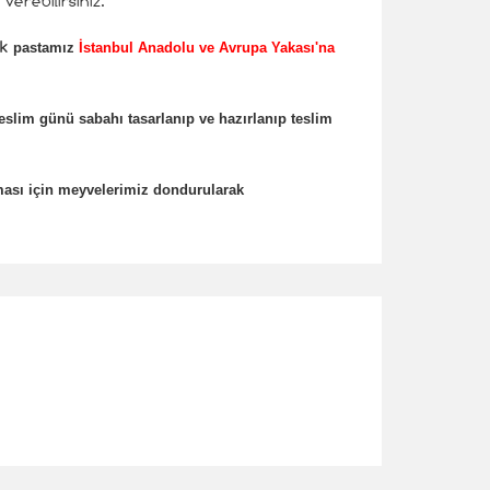
erebilirsiniz.
k
pastamız
İstanbul Anadolu ve Avrupa Yakası'na
teslim günü sabahı tasarlanıp ve hazırlanıp teslim
ması için meyvelerimiz dondurularak