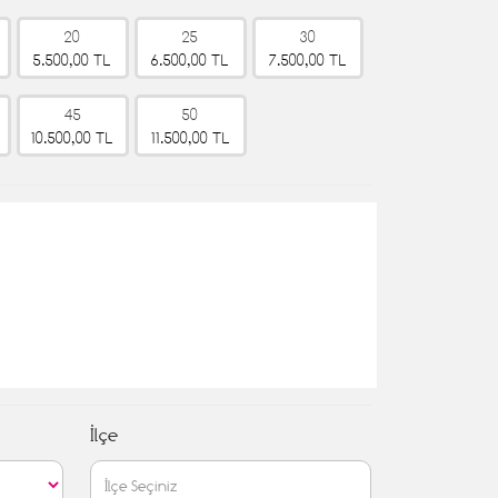
20
25
30
5.500,00 TL
6.500,00 TL
7.500,00 TL
45
50
10.500,00 TL
11.500,00 TL
İlçe