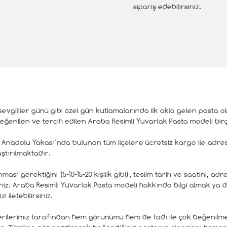
sipariş edebilirsiniz.
 sevgililer günü gibi özel gün kutlamalarında ilk akla gelen pasta 
eğenilen ve tercih edilen Araba Resimli Yuvarlak Pasta modeli birço
 Anadolu Yakası’nda bulunan tüm ilçelere ücretsiz kargo ile adres
ştırılmaktadır.
ası gerektiğini (5-10-15-20 kişilik gibi), teslim tarih ve saatini, ad
siniz. Araba Resimli Yuvarlak Pasta modeli hakkında bilgi almak ya d
i iletebilirsiniz.
rilerimiz tarafından hem görünümü hem de tadı ile çok beğenilme