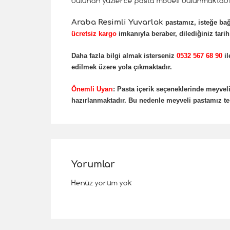
bulunan yüzlerce pasta modeli bulunmaktadır
Araba Resimli Yuvarlak
pastamız, isteğe bağ
ücretsiz kargo
imkanıyla beraber, dilediğiniz tarih
Daha fazla bilgi almak isterseniz
0532 567 68 90
il
edilmek üzere yola çıkmaktadır.
Önemli Uyarı
: Pasta içerik seçeneklerinde meyv
hazırlanmaktadır. Bu nedenle meyveli pastamız tes
Yorumlar
Henüz yorum yok