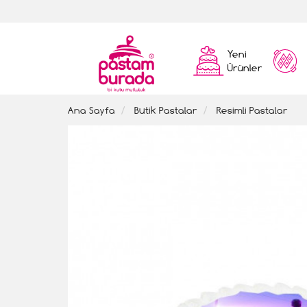
Yeni
Ürünler
Ana Sayfa
Butik Pastalar
Resimli Pastalar