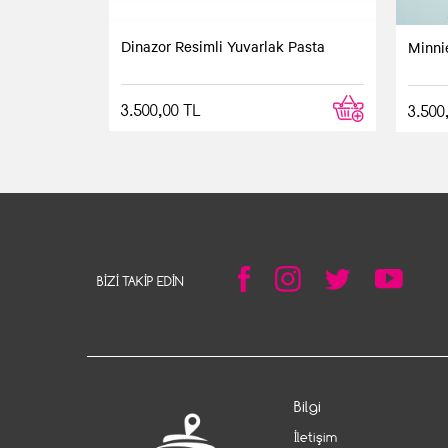
Dinazor Resimli Yuvarlak Pasta
Minni
3.500,00 TL
3.500
BIZI TAKIP EDIN
Bilgi
İletişim