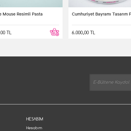
e Mouse Resimli Pasta
Cumhuriyet Bayramı Tasarım 
,00 TL
6.000,00 TL
HESABIM
Hesabım