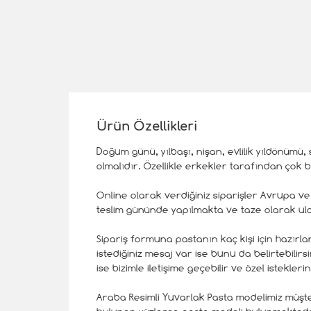
Ürün Özellikleri
Doğum günü, yılbaşı, nişan, evlilik yıldönümü,
olmalıdır. Özellikle erkekler tarafından çok b
Online olarak verdiğiniz siparişler Avrupa ve
teslim gününde yapılmakta ve taze olarak ula
Sipariş formuna pastanın kaç kişi için hazırlanm
istediğiniz mesaj var ise bunu da belirtebilir
ise bizimle iletişime geçebilir ve özel istekleriniz
Araba Resimli Yuvarlak Pasta modelimiz müşte