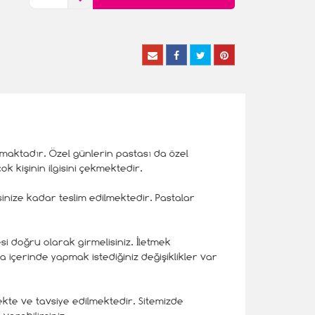
olmaktadır. Özel günlerin pastası da özel
k kişinin ilgisini çekmektedir.
inize kadar teslim edilmektedir. Pastalar
resi doğru olarak girmelisiniz. İletmek
a içerinde yapmak istediğiniz değişiklikler var
kte ve tavsiye edilmektedir. Sitemizde