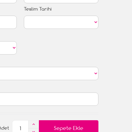
Teslim Tarihi
Sepete Ekle
Adet