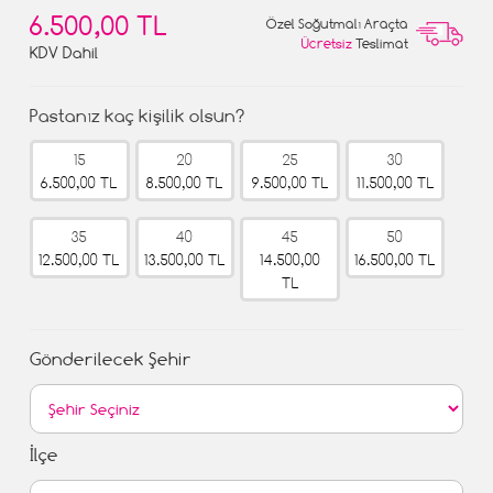
6.500,00 TL
Özel Soğutmalı Araçta
Ücretsiz
Teslimat
KDV Dahil
Pastanız kaç kişilik olsun?
15
20
25
30
6.500,00 TL
8.500,00 TL
9.500,00 TL
11.500,00 TL
35
40
45
50
12.500,00 TL
13.500,00 TL
14.500,00
16.500,00 TL
TL
Gönderilecek Şehir
İlçe