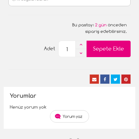
Bu pastayı
2 gün
önceden
sipariş edebilirsiniz.
Sepete Ekle
Adet
Yorumlar
Henüz yorum yok
Yorum yaz