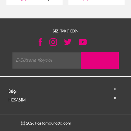
BIZI TAKIP EDIN
Bilgi
HESABIM
(c) 2026 Pastamburada.com