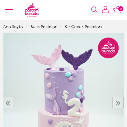
0
Ana Sayfa
Butik Pastalar
Kız Çocuk Pastaları
‹
›