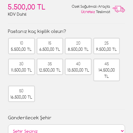
5.500,00 TL
Özel Soğutmalı Araçta
Ücretsiz
Teslimat
KDV Dahil
Pastanız kaç kişilik olsun?
10
15
20
25
5.500,00 TL
6.500,00 TL
8.500,00 TL
9.500,00 TL
30
35
40
45
11.500,00 TL
12.500,00 TL
13.500,00 TL
14.500,00
TL
50
16.500,00 TL
Gönderilecek Şehir