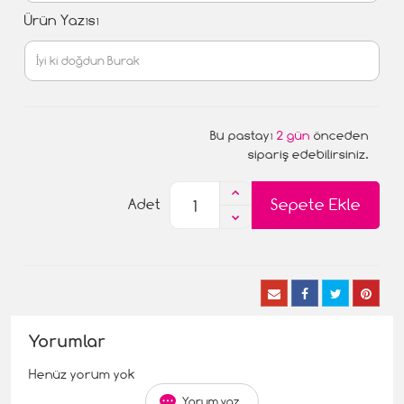
Ürün Yazısı
Bu pastayı
2 gün
önceden
sipariş edebilirsiniz.
Sepete Ekle
Adet
Yorumlar
Henüz yorum yok
Yorum yaz