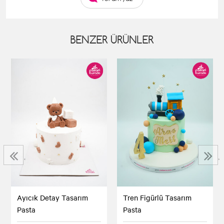
BENZER ÜRÜNLER
‹
›
Ayıcık Detay Tasarım
Tren Figürlü Tasarım
Pasta
Pasta