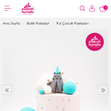
0
Ana Sayfa
Butik Pastalar
Kız Çocuk Pastaları
‹
›