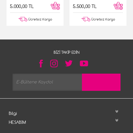
5.000,00 TL
5.500,00 TL
Ücretsiz Kargo
Ücretsiz Kargo
BIZI TAKIP EDIN
Bilgi
HESABIM