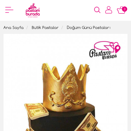
0
Ana Sayfa
Butik Pastalar
Doğum Günü Pastaları