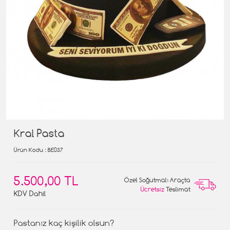
Kral Pasta
Ürün Kodu
: BE037
5.500,00 TL
Özel Soğutmalı Araçta
Ücretsiz
Teslimat
KDV Dahil
Pastanız kaç kişilik olsun?