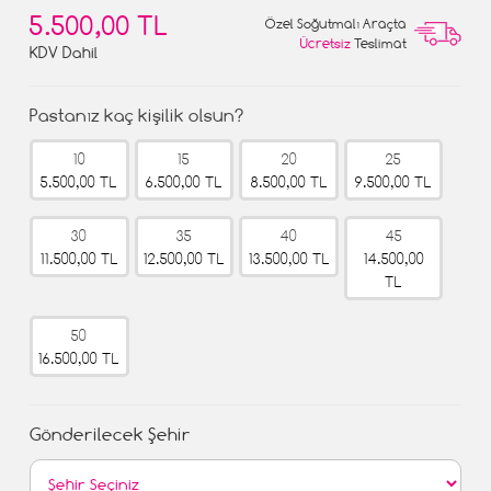
5.500,00 TL
Özel Soğutmalı Araçta
Ücretsiz
Teslimat
KDV Dahil
Pastanız kaç kişilik olsun?
10
15
20
25
5.500,00 TL
6.500,00 TL
8.500,00 TL
9.500,00 TL
30
35
40
45
11.500,00 TL
12.500,00 TL
13.500,00 TL
14.500,00
TL
50
16.500,00 TL
Gönderilecek Şehir