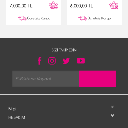
7.000,00 TL
6.000,00 TL
Ücretsiz Kargo
Ücretsiz Kargo
BIZI TAKIP EDIN
Bilgi
HESABIM