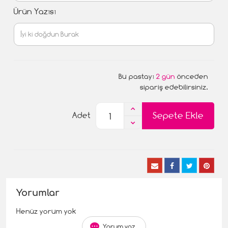
Ürün Yazısı
Bu pastayı
2 gün
önceden
sipariş edebilirsiniz.
Sepete Ekle
Adet
Yorumlar
Henüz yorum yok
Yorum yaz