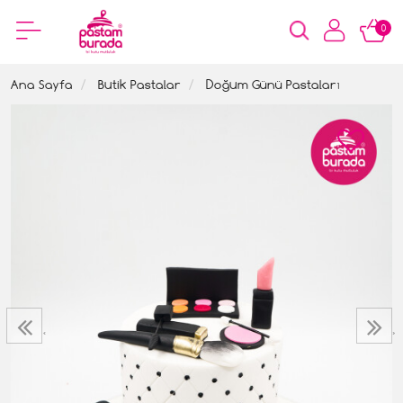
0
Ana Sayfa
Butik Pastalar
Doğum Günü Pastaları
‹
›