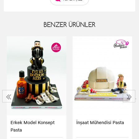
BENZER ÜRÜNLER
‹
›
Erkek Model Konsept
İnşaat Mühendisi Pasta
Pasta