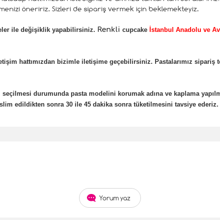
enizi öneririz. Sizleri de sipariş vermek için beklemekteyiz.
Renkli
er ile değişiklik yapabilirsiniz.
cupcake
İstanbul Anadolu ve Av
etişim hattımızdan bizimle iletişime geçebilirsiniz. Pastalarımız sipariş 
eli seçilmesi durumunda pasta modelini korumak adına ve kaplama yapıl
lim edildikten sonra 30 ile 45 dakika sonra tüketilmesini tavsiye ederiz.
Yorum yaz