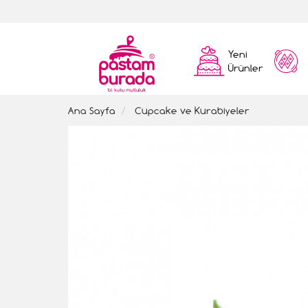
Yeni
Ürünler
Ana Sayfa
Cupcake ve Kurabiyeler