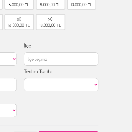
6.000,00 TL
8.000,00 TL
10.000,00 TL
80
90
16.000,00 TL
18.000,00 TL
İlçe
Teslim Tarihi