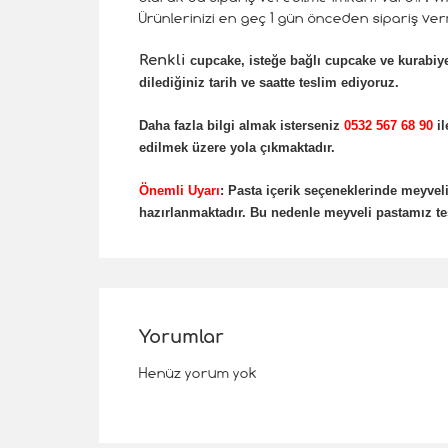
Ürünlerinizi en geç 1 gün önceden sipariş verm
Renkli
cupcake, isteğe bağlı cupcake ve kurabiyel
dilediğiniz tarih ve saatte teslim ediyoruz.
Daha fazla bilgi almak isterseniz
0532 567 68 90
il
edilmek üzere yola çıkmaktadır.
Önemli Uyarı
: Pasta içerik seçeneklerinde meyv
hazırlanmaktadır. Bu nedenle meyveli pastamız tes
Yorumlar
Henüz yorum yok