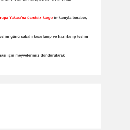
rupa Yakası'na ücretsiz kargo
imkanıyla beraber,
teslim günü sabahı tasarlanıp ve hazırlanıp teslim
ması için meyvelerimiz dondurularak