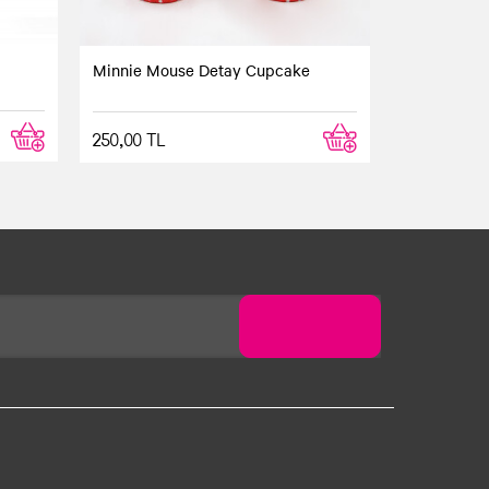
Minnie Mouse Detay Cupcake
250,00 TL