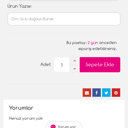
Ürün Yazısı
Bu pastayı
2 gün
önceden
sipariş edebilirsiniz.
Sepete Ekle
Adet
Yorumlar
Henüz yorum yok
Yorum yaz