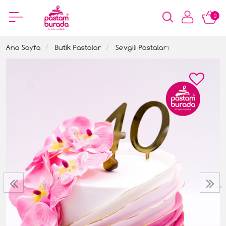
0
Ana Sayfa
Butik Pastalar
Sevgili Pastaları
‹
›