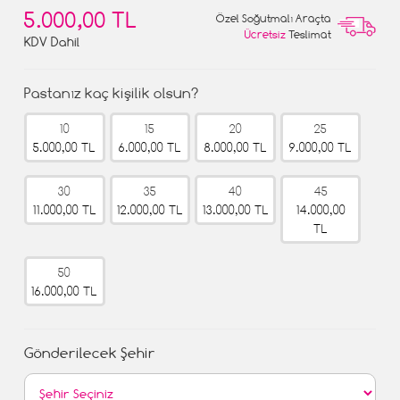
5.000,00 TL
Özel Soğutmalı Araçta
Ücretsiz
Teslimat
KDV Dahil
Pastanız kaç kişilik olsun?
10
15
20
25
5.000,00 TL
6.000,00 TL
8.000,00 TL
9.000,00 TL
30
35
40
45
11.000,00 TL
12.000,00 TL
13.000,00 TL
14.000,00
TL
50
16.000,00 TL
Gönderilecek Şehir