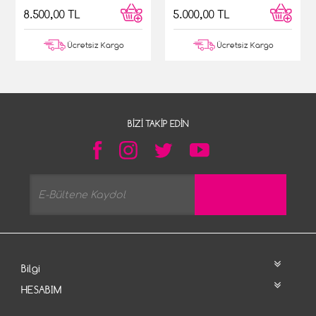
5.000,00 TL
8.500,00 TL
Ücretsiz Kargo
Ücretsiz Kargo
BIZI TAKIP EDIN
Bilgi
HESABIM