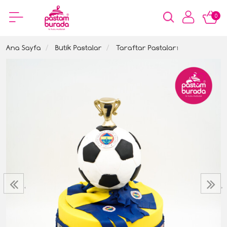
0
Ana Sayfa
Butik Pastalar
Taraftar Pastaları
‹
›