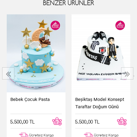
BENZER ÜRÜNLER
‹
›
Bebek Çocuk Pasta
Beşiktaş Model Konsept
Taraftar Doğum Günü
Pastası
5.500,00 TL
5.500,00 TL
Ücretsiz Kargo
Ücretsiz Kargo