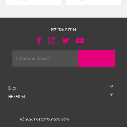
BIZI TAKIP EDIN
Bilgi
HESABIM
(c) 2026 Pastamburada.com