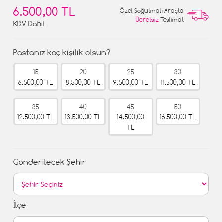
6.500,00 TL
Özel Soğutmalı Araçta
Ücretsiz
Teslimat
KDV Dahil
Pastanız kaç kişilik olsun?
15
20
25
30
6.500,00 TL
8.500,00 TL
9.500,00 TL
11.500,00 TL
35
40
45
50
12.500,00 TL
13.500,00 TL
14.500,00
16.500,00 TL
TL
Gönderilecek Şehir
İlçe