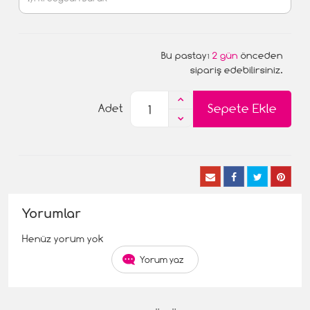
Bu pastayı
2 gün
önceden
sipariş edebilirsiniz.
Sepete Ekle
Adet
Yorumlar
Henüz yorum yok
Yorum yaz