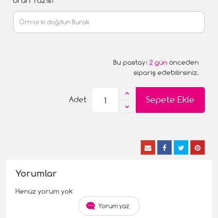
Ürün Yazısı
Bu pastayı
2 gün
önceden
sipariş edebilirsiniz.
Sepete Ekle
Adet
Yorumlar
Henüz yorum yok
Yorum yaz