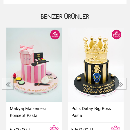
BENZER ÜRÜNLER
‹
›
Makyaj Malzemesi
Polis Detay Big Boss
Konsept Pasta
Pasta
5.500,00 TL
5.500,00 TL