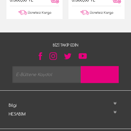
Ücretsiz Kargo
Ücretsiz Kargo
BIZI TAKIP EDIN
Bilgi
HESABIM