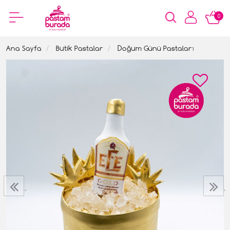
0
Ana Sayfa
Butik Pastalar
Doğum Günü Pastaları
‹
›