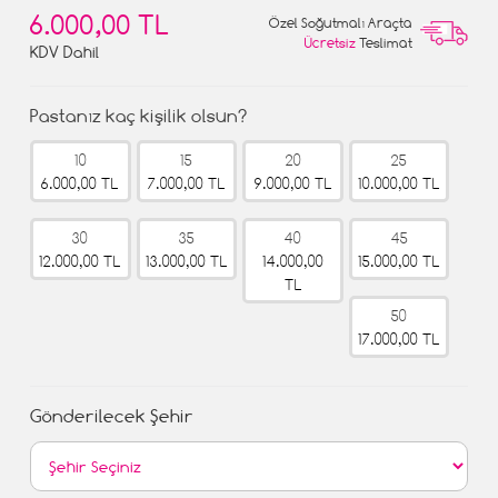
6.000,00 TL
Özel Soğutmalı Araçta
Ücretsiz
Teslimat
KDV Dahil
Pastanız kaç kişilik olsun?
10
15
20
25
6.000,00 TL
7.000,00 TL
9.000,00 TL
10.000,00 TL
30
35
40
45
12.000,00 TL
13.000,00 TL
14.000,00
15.000,00 TL
TL
50
17.000,00 TL
Gönderilecek Şehir