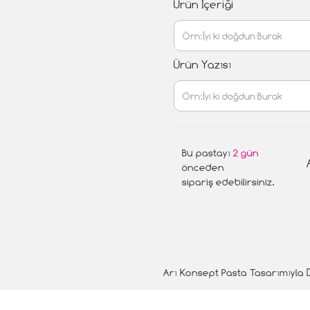
Ürün İçeriği
Ürün Yazısı
Bu pastayı
2 gün
önceden
sipariş edebilirsiniz.
Arı Konsept Pasta Tasarımıyla