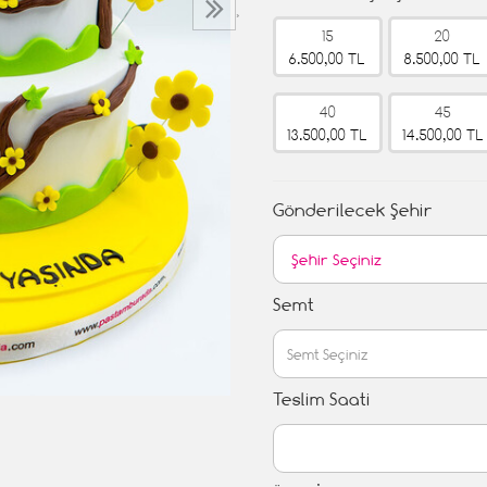
›
15
20
6.500,00 TL
8.500,00 TL
40
45
13.500,00 TL
14.500,00 TL
Gönderilecek Şehir
Semt
Teslim Saati