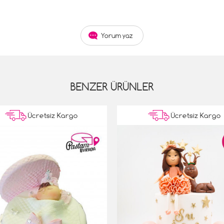
Yorum yaz
BENZER ÜRÜNLER
Ücretsiz Kargo
Ücretsiz Kargo