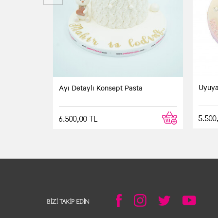
Uyuya
Ayı Detaylı Konsept Pasta
5.500
6.500,00 TL
BIZI TAKIP EDIN