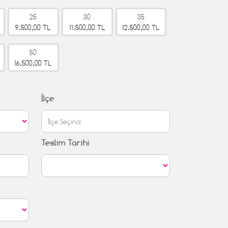
25
30
35
9.500,00 TL
11.500,00 TL
12.500,00 TL
50
16.500,00 TL
İlçe
Teslim Tarihi