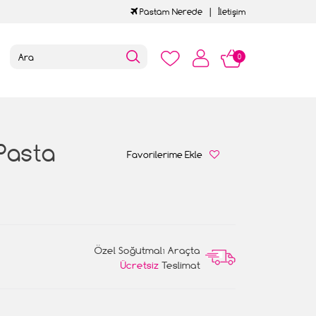
Pastam Nerede
İletişim
0
Pasta
Favorilerime Ekle
Özel Soğutmalı Araçta
Ücretsiz
Teslimat