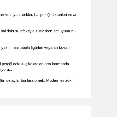
 ve siyah renkler, bal peteği desenleri ve arı 
, bal dokusu efektiyle süslerken, tat uyumunu 
zılı mini tabela figürleri veya arı kovanı 
 peteği dokulu çikolatalar, orta katmanda 
nıyoruz.
ltın detaylar bunlara örnek. Modern estetik 