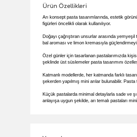
Ürün Özellikleri
Arı konsept pasta tasarımlarında, estetik görünü
figürleri öncelikli olarak kullanılıyor.
Doğayı çağrıştıran unsurlar arasında yemyeşil to
bal aroması ve limon kremasıyla güçlendirmeyi 
Özel günler için tasarlanan pastalarımızda kişise
şeklinde üst süslemeler pasta tasarımını özelleşt
Katmanlı modellerde, her katmanda farklı tasarım
şekerden yapılmış mini arılar bulunabilir. Pasta
Küçük pastalarda minimal detaylarla sade ve şık 
anlayışa uygun şekilde, arı temalı pastaları mini