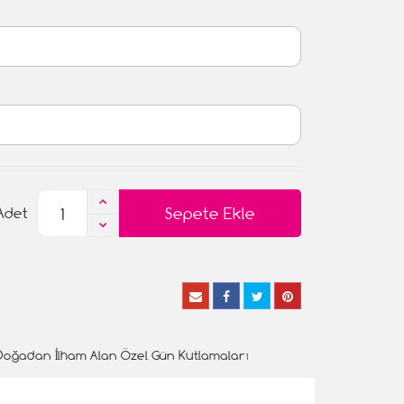
Sepete Ekle
Adet
 Doğadan İlham Alan Özel Gün Kutlamaları