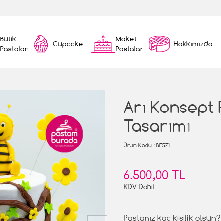
Butik
Maket
Cupcake
Hakkımızda
Pastalar
Pastalar
Arı Konsept 
Tasarımı
Ürün Kodu
: BE571
6.500,00 TL
KDV Dahil
Pastanız kaç kişilik olsun?