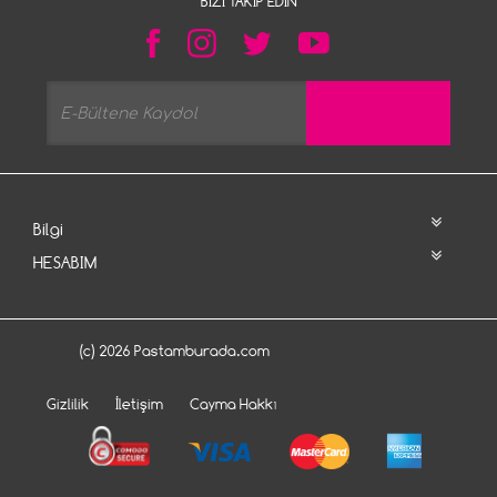
BIZI TAKIP EDIN
Bilgi
HESABIM
(c) 2026 Pastamburada.com
Gizlilik
İletişim
Cayma Hakkı