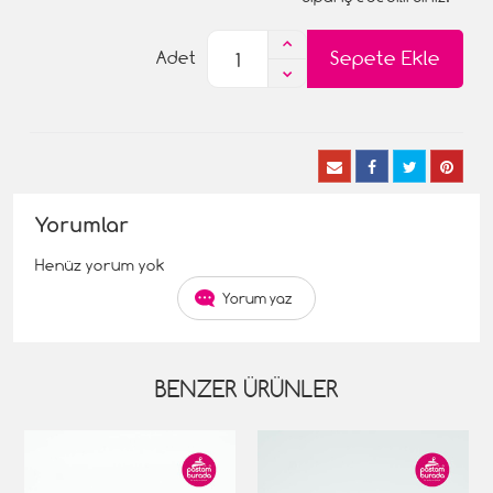
Sepete Ekle
Adet
Yorumlar
Henüz yorum yok
Yorum yaz
BENZER ÜRÜNLER