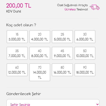
200,00 TL
Özel Soğutmalı Araçta
Ücretsiz
Teslimat
KDV Dahil
Kaç adet olsun ?
15
20
25
30
3.000,00 TL
4.000,00 TL
5.000,00 TL
6.000,00 TL
35
40
45
50
7.000,00 TL
8.000,00 TL
9.000,00 TL
10.000,00 TL
60
70
80
90
12.000,00 TL
14.000,00
16.000,00 TL
18.000,00 TL
TL
Gönderilecek Şehir