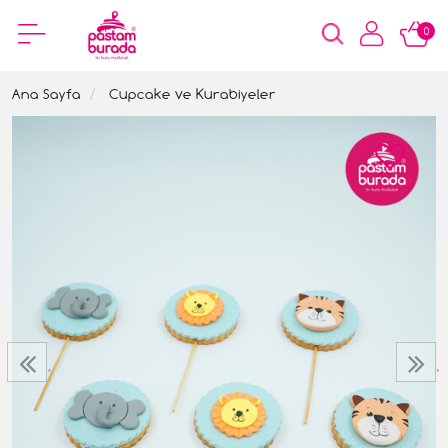
0
Ana Sayfa
Cupcake ve Kurabiyeler
‹
›