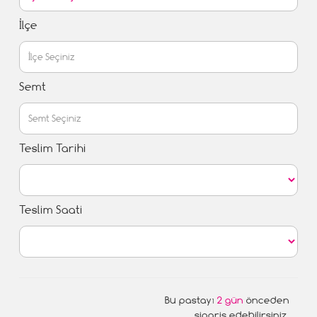
İlçe
Semt
Teslim Tarihi
Teslim Saati
Bu pastayı
2 gün
önceden
sipariş edebilirsiniz.