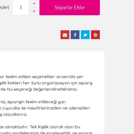
Sepete Ekle
Adet
dar teslim edilen seçenekler arasında yer
ik kekleri her türlü organizasyon için sipariş
de bu seçeneği değerlendirebilirsiniz.
iz, siparişin teslim edileceği gün
z cupcake ile misafirlerinizden ve ailenizden
ş olacaksınız.
 olmaktadır. Tek kişilik olarak olan bu
pasta modellerimizi de inceleyebilir ve sipariş