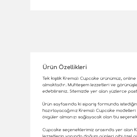
Ürün Özellikleri
Tek kişilik Kremalı Cupcake ürünümüz, online 
almaktadır. Muhteşem lezzetleri ve görünüşler
edebilirsiniz. Sitemizde yer alan yüzlerce p
Ürün sayfasında ki sipariş formunda istediğini
hazırlayacağımız Kremalı Cupcake modelleri üc
övgüler almanızı sağlayacak olan bu seçenek 
Cupcake seçeneklerimiz arasında yer alan Kre
lezzetlerin yanında doğum günleri gibi özel gü