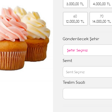
3.000,00 TL
4.000,00 TL
60
70
12.000,00 TL
14.000,00 TL
Gönderilecek Şehir
Semt
Teslim Saati