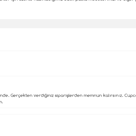
nde. Gerçekten verdiğiniz siparişlerden memnun kalırsınız. Cupc
m.