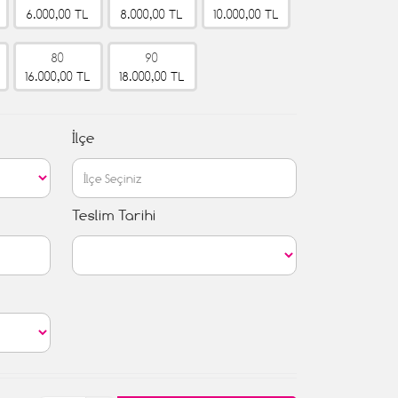
6.000,00 TL
8.000,00 TL
10.000,00 TL
80
90
16.000,00 TL
18.000,00 TL
İlçe
Teslim Tarihi